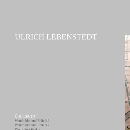
ULRICH LEBENSTEDT
ÜBERSICHT
Wandbilder und Reliefs 1
Wandbilder und Reliefs 2
Plastische Objekte